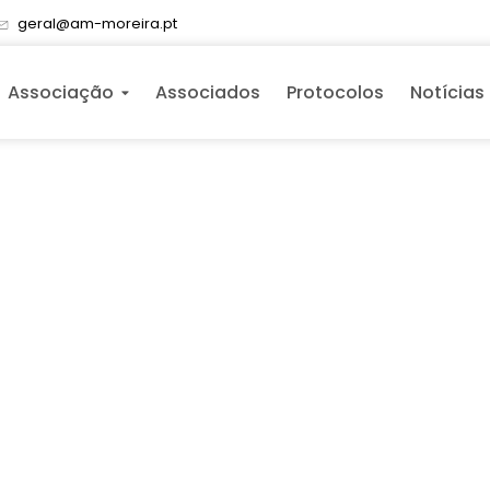
geral@am-moreira.pt
Associação
Associados
Protocolos
Notícias