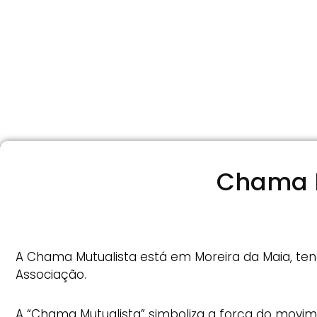
Chama M
A Chama Mutualista está em Moreira da Maia, te
Associação.
A “Chama Mutualista” simboliza a força do movime