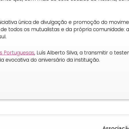
niciativa única de divulgação e promoção do movime
o de todos os mutualistas e da própria comunidade:
ul.
es Portuguesas
, Luís Alberto Silva, a transmitir o te
 evocativa do aniversário da instituição.
Associaçã