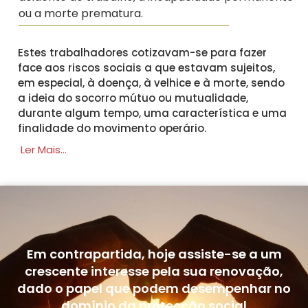
ou a morte prematura.
Estes trabalhadores cotizavam-se para fazer
face aos riscos sociais a que estavam sujeitos,
em especial, à doença, à velhice e à morte, sendo
a ideia do socorro mútuo ou mutualidade,
durante algum tempo, uma característica e uma
finalidade do movimento operário.
Ler Mais...
Em contrapartida, hoje assiste-se a um
crescente interesse pela sua renovação,
dado o papel que podem desempenhar no
domínio da protecção social