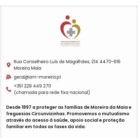
Rua Conselheiro Luís de Magalhães, 214 4470-616
Moreira Maia
geral@am-moreira.pt
+351 229 449 270
(chamada para rede fixa nacional)
Desde 1897 a proteger as famílias de Moreira da Maia e
freguesias Circunvizinhas. Promovemos o mutualismo
através do acesso à saúde, apoio social e proteção
familiar em todas as fases da vida.