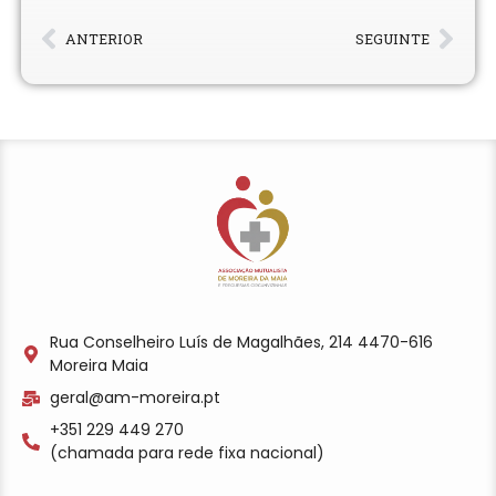
ANTERIOR
SEGUINTE
Rua Conselheiro Luís de Magalhães, 214 4470-616
Moreira Maia
geral@am-moreira.pt
+351 229 449 270
(chamada para rede fixa nacional)