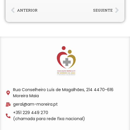
ANTERIOR
SEGUINTE
Rua Conselheiro Luís de Magalhães, 214 4470-616
Moreira Maia
geral@am-moreira.pt
+351 229 449 270
(chamada para rede fixa nacional)