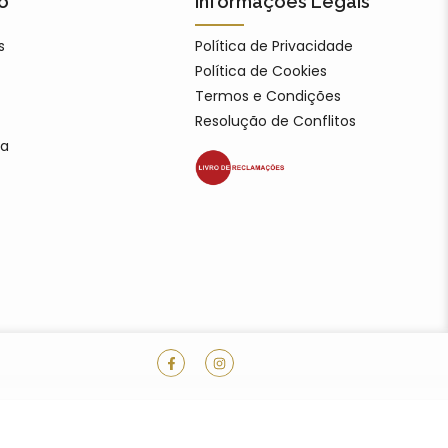
o
Informações Legais
s
Política de Privacidade
Política de Cookies
Termos e Condições
Resolução de Conflitos
ia