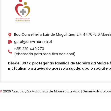
Rua Conselheiro Luís de Magalhães, 214 4470-616 Morei
geral@am-moreira.pt
+351 229 449 270
(chamada para rede fixa nacional)
Desde 1897 a proteger as famílias de Moreira da Maia e
mutualismo através do acesso à saúde, apoio social e p
©
2026 Associação Mutualista de Moreira da Maia
|
Desenvolvido po