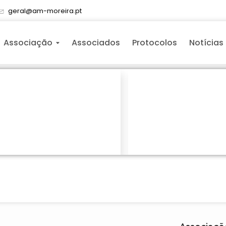
geral@am-moreira.pt
Associação
Associados
Protocolos
Notícias